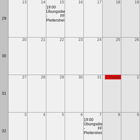
13
14
15
16
17
18
19
19:00
Übungsdienst
- FF
29
Pleitersheim
20
21
22
23
24
25
26
30
27
28
29
30
31
1 August
2
31
3
4
5
6
7
8
9
19:00
Übungsdienst
- FF
32
Pleitersheim